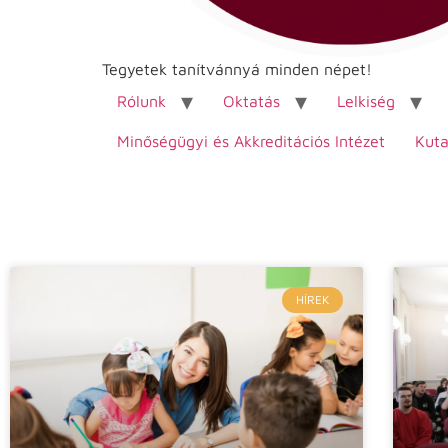
Tegyetek tanítvánnyá minden népet!
Rólunk
Oktatás
Lelkiség
Minőségügyi és Akkreditációs Intézet
Kuta
HÍREK