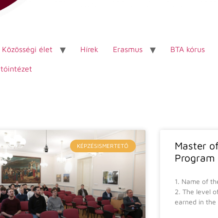
Közösségi élet
Hírek
Erasmus
BTA kórus
tóintézet
Master of
KÉPZÉSISMERTETŐ
Program 
1. Name of th
2. The level o
earned in the