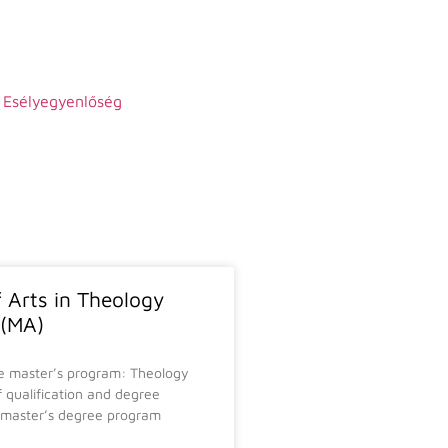
Esélyegyenlőség
 Arts in Theology
(MA)
e master’s program: Theology
f qualification and degree
 master’s degree program