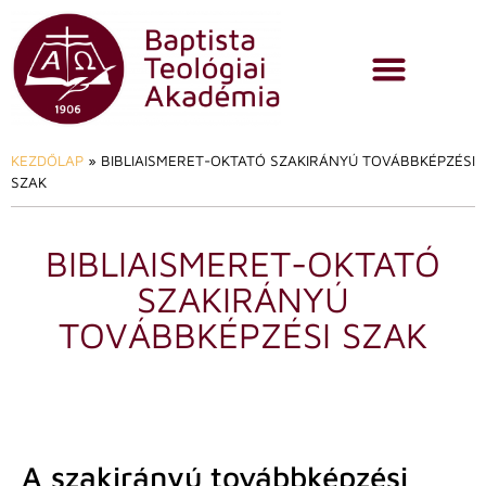
KEZDŐLAP
»
BIBLIAISMERET-OKTATÓ SZAKIRÁNYÚ TOVÁBBKÉPZÉSI
SZAK
BIBLIAISMERET-OKTATÓ
SZAKIRÁNYÚ
TOVÁBBKÉPZÉSI SZAK
A szakirányú továbbképzési