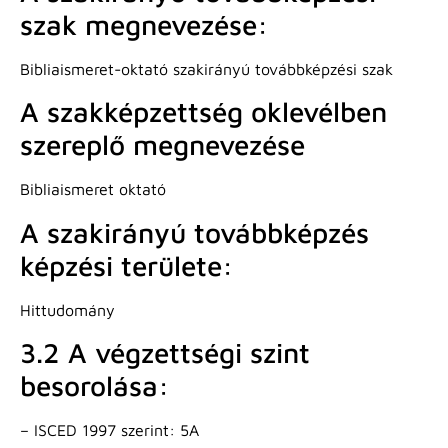
szak megnevezése:
Bibliaismeret-oktató szakirányú továbbképzési szak
A szakképzettség oklevélben
szereplő megnevezése
Bibliaismeret oktató
A szakirányú továbbképzés
képzési területe:
Hittudomány
3.2 A végzettségi szint
besorolása:
– ISCED 1997 szerint: 5A