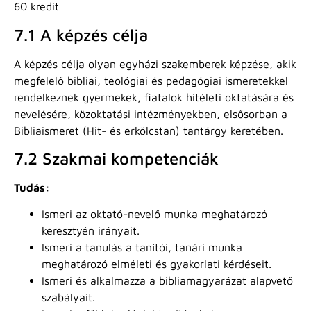
60 kredit
7.1 A képzés célja
A képzés célja olyan egyházi szakemberek képzése, akik
megfelelő bibliai, teológiai és pedagógiai ismeretekkel
rendelkeznek gyermekek, fiatalok hitéleti oktatására és
nevelésére, közoktatási intézményekben, elsősorban a
Bibliaismeret (Hit- és erkölcstan) tantárgy keretében.
7.2 Szakmai kompetenciák
Tudás:
Ismeri az oktató-nevelő munka meghatározó
keresztyén irányait.
Ismeri a tanulás a tanítói, tanári munka
meghatározó elméleti és gyakorlati kérdéseit.
Ismeri és alkalmazza a bibliamagyarázat alapvető
szabályait.