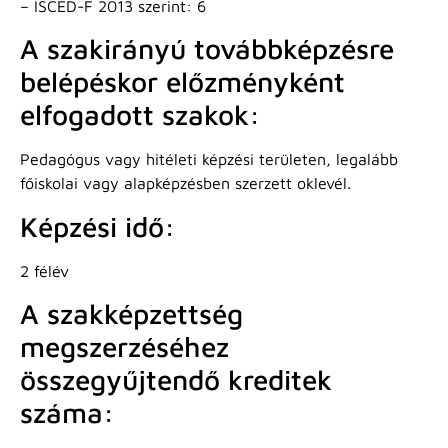
– ISCED-F 2013 szerint: 6
A szakirányú továbbképzésre
belépéskor előzményként
elfogadott szakok:
Pedagógus vagy hitéleti képzési területen, legalább
főiskolai vagy alapképzésben szerzett oklevél.
Képzési idő:
2 félév
A szakképzettség
megszerzéséhez
összegyűjtendő kreditek
száma: