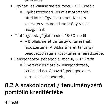
Egyház- és vallásismereti modul, 6-12 kredit
Egyháztörténeti- és missziótörténeti
áttekintés. Egyházismeret. Kortárs
keresztény és nem keresztény vallási
mozgalmak
Tantárgypedagógiai modul, 18-30 kredit
A Bibliaismeret tantárgy oktatásának
módszertana. A Bibliaismeret tantárgy
beágyazottsága a közoktatás ismeretkörébe.
Lelkigondozói–pedagógiai modul, 6-12 kredit
Gyerekek és fiatalok lelkigondozása,
tanácsadása. Alapvető pedagógiai és
köznevelési ismeretek.
8.2 A szakdolgozat / tanulmányzáró
portfólió kreditértéke
4 kredit