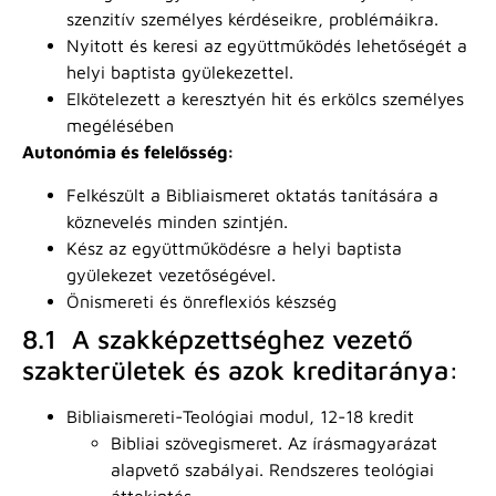
szenzitív személyes kérdéseikre, problémáikra.
Nyitott és keresi az együttműködés lehetőségét a
helyi baptista gyülekezettel.
Elkötelezett a keresztyén hit és erkölcs személyes
megélésében
Autonómia és felelősség:
Felkészült a Bibliaismeret oktatás tanítására a
köznevelés minden szintjén.
Kész az együttműködésre a helyi baptista
gyülekezet vezetőségével.
Önismereti és önreflexiós készség
8.1 A szakképzettséghez vezető
szakterületek és azok kreditaránya:
Bibliaismereti-Teológiai modul, 12-18 kredit
Bibliai szövegismeret. Az írásmagyarázat
alapvető szabályai. Rendszeres teológiai
áttekintés.