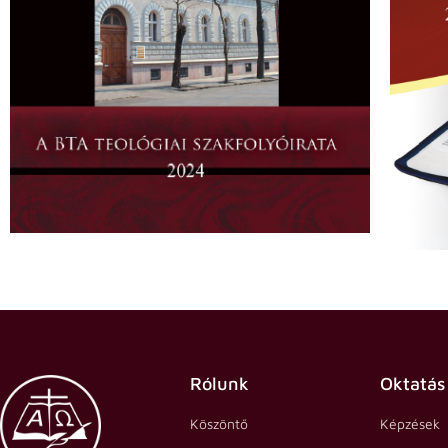
Rólunk
Oktatás
Köszöntő
Képzések