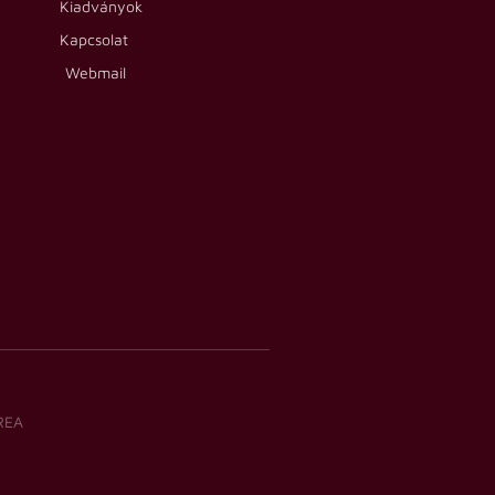
Kiadványok
Kapcsolat
Webmail
REA