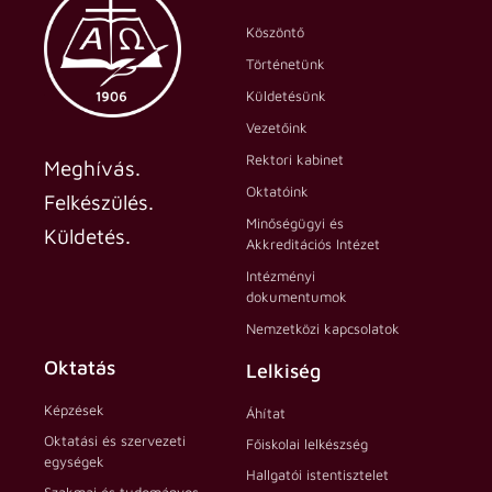
Köszöntő
Történetünk
Küldetésünk
Vezetőink
Rektori kabinet
Meghívás.
Oktatóink
Felkészülés.
Minőségügyi és
Küldetés.
Akkreditációs Intézet
Intézményi
dokumentumok
Nemzetközi kapcsolatok
Oktatás
Lelkiség
Képzések
Áhítat
Oktatási és szervezeti
Főiskolai lelkészség
egységek
Hallgatói istentisztelet