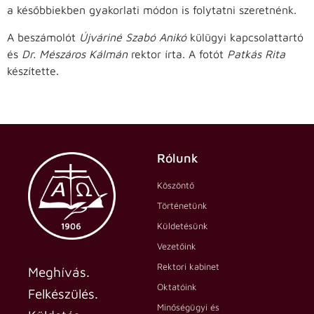
a későbbiekben gyakorlati módon is folytatni szeretnénk.
A beszámolót
Újváriné Szabó Anikó
külügyi kapcsolattartó
és
Dr. Mészáros Kálmán
rektor írta. A fotót
Patkás Rita
készítette.
Rólunk
Köszöntő
Történetünk
Küldetésünk
Vezetőink
Rektori kabinet
Meghívás.
Oktatóink
Felkészülés.
Minőségügyi és