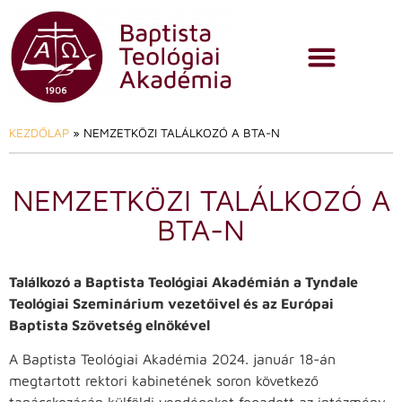
KEZDŐLAP
»
NEMZETKÖZI TALÁLKOZÓ A BTA-N
NEMZETKÖZI TALÁLKOZÓ A
BTA-N
Találkozó a Baptista Teológiai Akadémián a Tyndale
Teológiai Szeminárium vezetőivel és az Európai
Baptista Szövetség elnökével
A Baptista Teológiai Akadémia 2024. január 18-án
megtartott rektori kabinetének soron következő