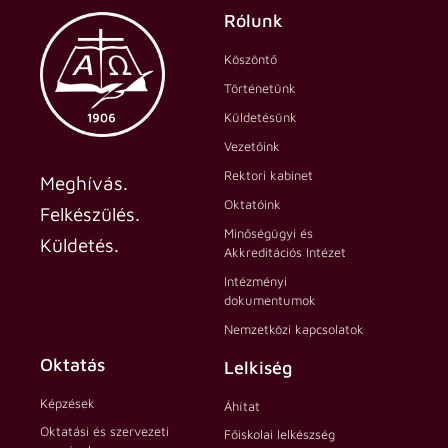
Rólunk
Köszöntő
Történetünk
Küldetésünk
Vezetőink
Rektori kabinet
Meghívás.
Oktatóink
Felkészülés.
Minőségügyi és
Küldetés.
Akkreditációs Intézet
Intézményi
dokumentumok
Nemzetközi kapcsolatok
Oktatás
Lelkiség
Képzések
Áhítat
Oktatási és szervezeti
Főiskolai lelkészség