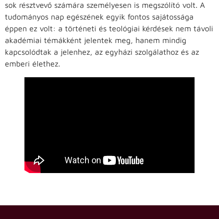
sok résztvevő számára személyesen is megszólító volt. A
tudományos nap egészének egyik fontos sajátossága
éppen ez volt: a történeti és teológiai kérdések nem távoli
akadémiai témákként jelentek meg, hanem mindig
kapcsolódtak a jelenhez, az egyházi szolgálathoz és az
emberi élethez.