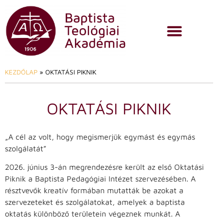
KEZDŐLAP
»
OKTATÁSI PIKNIK
OKTATÁSI PIKNIK
„A cél az volt, hogy megismerjük egymást és egymás
szolgálatát”
2026. június 3-án megrendezésre került az első Oktatási
Piknik a Baptista Pedagógiai Intézet szervezésében. A
résztvevők kreatív formában mutatták be azokat a
szervezeteket és szolgálatokat, amelyek a baptista
oktatás különböző területein végeznek munkát. A