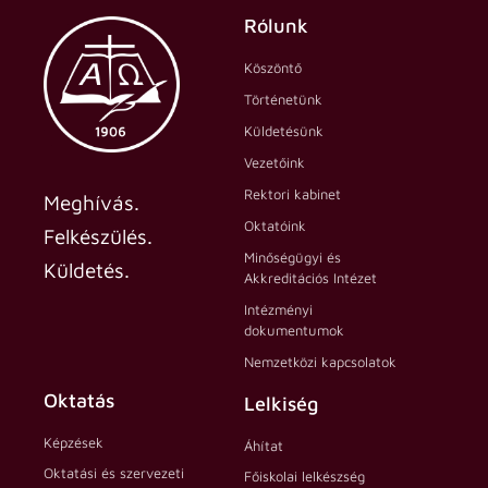
Rólunk
Köszöntő
Történetünk
Küldetésünk
Vezetőink
Rektori kabinet
Meghívás.
Oktatóink
Felkészülés.
Minőségügyi és
Küldetés.
Akkreditációs Intézet
Intézményi
dokumentumok
Nemzetközi kapcsolatok
Oktatás
Lelkiség
Képzések
Áhítat
Oktatási és szervezeti
Főiskolai lelkészség