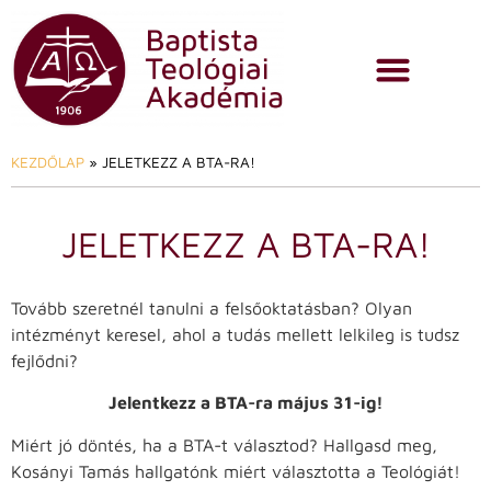
KEZDŐLAP
»
JELETKEZZ A BTA-RA!
JELETKEZZ A BTA-RA!
Tovább szeretnél tanulni a felsőoktatásban? Olyan
intézményt keresel, ahol a tudás mellett lelkileg is tudsz
fejlődni?
Jelentkezz a BTA-ra május 31-ig!
Miért jó döntés, ha a BTA-t választod? Hallgasd meg,
Kosányi Tamás hallgatónk miért választotta a Teológiát!