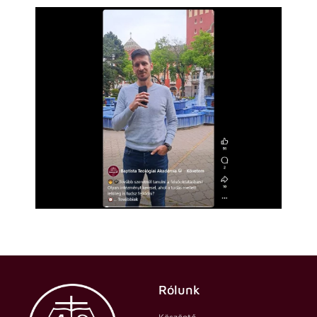
Rólunk
Köszöntő