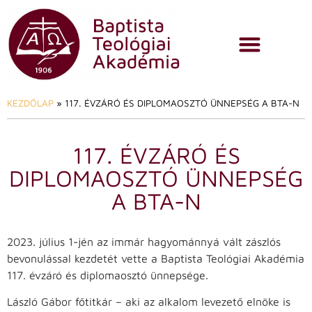
KEZDŐLAP
»
117. ÉVZÁRÓ ÉS DIPLOMAOSZTÓ ÜNNEPSÉG A BTA-N
117. ÉVZÁRÓ ÉS
DIPLOMAOSZTÓ ÜNNEPSÉG
A BTA-N
2023. július 1-jén az immár hagyománnyá vált zászlós
bevonulással kezdetét vette a Baptista Teológiai Akadémia
117. évzáró és diplomaosztó ünnepsége.
László Gábor főtitkár – aki az alkalom levezető elnöke is