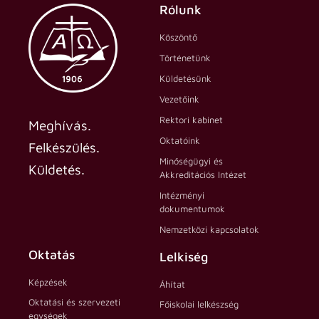
Rólunk
Köszöntő
Történetünk
Küldetésünk
Vezetőink
Rektori kabinet
Meghívás.
Oktatóink
Felkészülés.
Minőségügyi és
Küldetés.
Akkreditációs Intézet
Intézményi
dokumentumok
Nemzetközi kapcsolatok
Oktatás
Lelkiség
Képzések
Áhítat
Oktatási és szervezeti
Főiskolai lelkészség
egységek