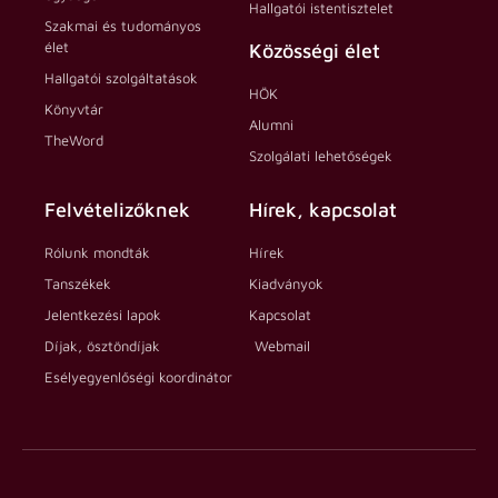
Hallgatói istentisztelet
Szakmai és tudományos
élet
Közösségi élet
Hallgatói szolgáltatások
HÖK
Könyvtár
Alumni
TheWord
Szolgálati lehetőségek
Felvételizőknek
Hírek, kapcsolat
Rólunk mondták
Hírek
Tanszékek
Kiadványok
Jelentkezési lapok
Kapcsolat
Díjak, ösztöndíjak
Webmail
Esélyegyenlőségi koordinátor