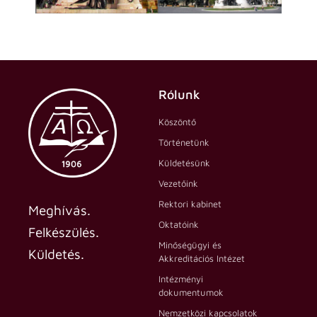
Rólunk
Köszöntő
Történetünk
Küldetésünk
Vezetőink
Rektori kabinet
Meghívás.
Oktatóink
Felkészülés.
Minőségügyi és
Küldetés.
Akkreditációs Intézet
Intézményi
dokumentumok
Nemzetközi kapcsolatok