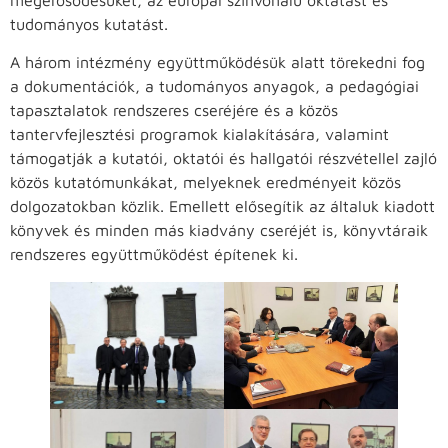
tudományos kutatást.
A három intézmény együttműködésük alatt törekedni fog
a dokumentációk, a tudományos anyagok, a pedagógiai
tapasztalatok rendszeres cseréjére és a közös
tantervfejlesztési programok kialakítására, valamint
támogatják a kutatói, oktatói és hallgatói részvétellel zajló
közös kutatómunkákat, melyeknek eredményeit közös
dolgozatokban közlik. Emellett elősegítik az általuk kiadott
könyvek és minden más kiadvány cseréjét is, könyvtáraik
rendszeres együttműködést építenek ki.