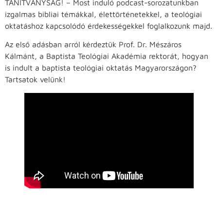
TANÍTVÁNYSÁG! – Most induló podcast-sorozatunkban
izgalmas bibliai témákkal, élettörténetekkel, a teológiai
oktatáshoz kapcsolódó érdekességekkel foglalkozunk majd.
Az első adásban arról kérdeztük Prof. Dr. Mészáros
Kálmánt, a Baptista Teológiai Akadémia rektorát, hogyan
is indult a baptista teológiai oktatás Magyarországon?
Tartsatok velünk!