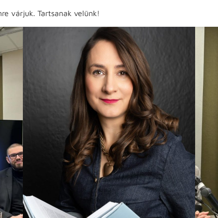
re várjuk. Tartsanak velünk!