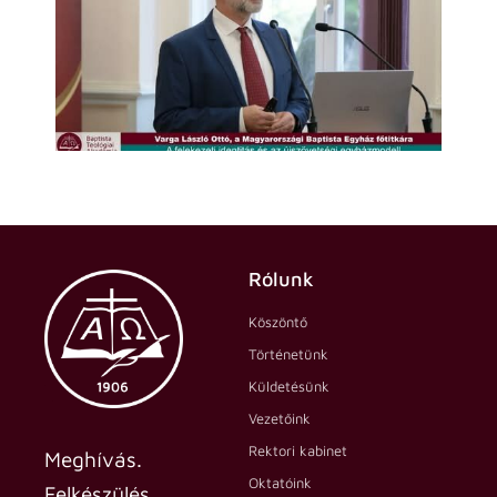
Rólunk
Köszöntő
Történetünk
Küldetésünk
Vezetőink
Rektori kabinet
Meghívás.
Oktatóink
Felkészülés.