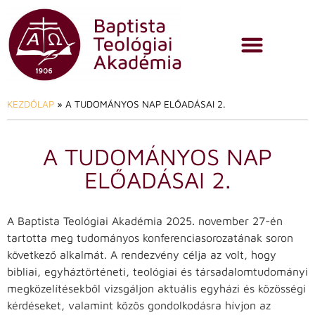
KEZDŐLAP
»
A TUDOMÁNYOS NAP ELŐADÁSAI 2.
A TUDOMÁNYOS NAP
ELŐADÁSAI 2.
A
Baptista Teológiai Akadémia 2025. november 27-én
tartotta meg tudományos konferenciasorozatának soron
következő alkalmát. A rendezvény célja az volt, hogy
bibliai, egyháztörténeti, teológiai és társadalomtudományi
megközelítésekből vizsgáljon aktuális egyházi és közösségi
kérdéseket, valamint közös gondolkodásra hívjon az