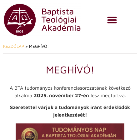
KEZDŐLAP
»
MEGHÍVÓ!
MEGHÍVÓ!
A BTA tudományos konferenciasorozatának következő
alkalma
2025. november 27-én
lesz megtartva.
Szeretettel várjuk a tudományok iránt érdeklődők
jelentkezését!