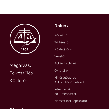
Rólunk
Köszöntő
Történetünk
Küldetésünk
Vezetőink
Rektori kabinet
Meghívás.
Oktatóink
Felkészülés.
Minőségügyi és
Küldetés.
Akkreditációs Intézet
Intézményi
dokumentumok
Nemzetközi kapcsolatok