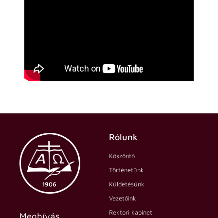
Rólunk
Köszöntő
Történetünk
Küldetésünk
Vezetőink
Rektori kabinet
Meghívás.