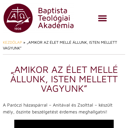
KEZDŐLAP
»
„AMIKOR AZ ÉLET MELLÉ ÁLLUNK, ISTEN MELLETT
VAGYUNK”
„AMIKOR AZ ÉLET MELLÉ
ÁLLUNK, ISTEN MELLETT
VAGYUNK”
A Paróczi házaspárral – Anitával és Zsolttal – készült
mély, őszinte beszélgetést érdemes meghallgatni!