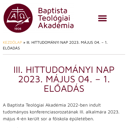
KEZDŐLAP
»
III. HITTUDOMÁNYI NAP 2023. MÁJUS 04. – 1.
ELŐADÁS
III. HITTUDOMÁNYI NAP
2023. MÁJUS 04. – 1.
ELŐADÁS
A Baptista Teológiai Akadémia 2022-ben indult
tudományos konferenciasorozatának III. alkalmára 2023.
május 4-én került sor a főiskola épületében.