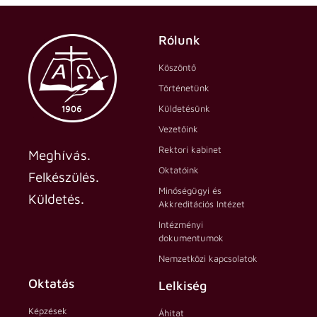
Rólunk
Köszöntő
Történetünk
Küldetésünk
Vezetőink
Rektori kabinet
Meghívás.
Oktatóink
Felkészülés.
Minőségügyi és
Küldetés.
Akkreditációs Intézet
Intézményi
dokumentumok
Nemzetközi kapcsolatok
Oktatás
Lelkiség
Képzések
Áhítat