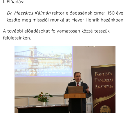
I. Előadás:
Dr. Mészáros Kálmán
rektor előadásának címe: 150 éve
kezdte meg missziói munkáját Meyer Henrik hazánkban
A további előadásokat folyamatosan közzé tesszük
felületeinken.