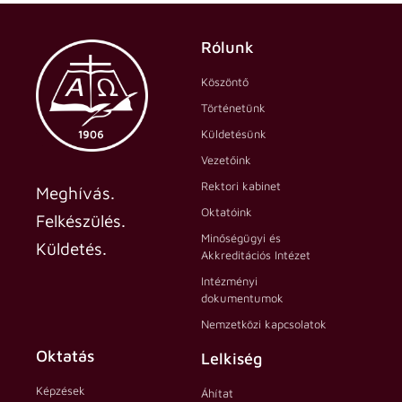
Rólunk
Köszöntő
Történetünk
Küldetésünk
Vezetőink
Rektori kabinet
Meghívás.
Oktatóink
Felkészülés.
Minőségügyi és
Küldetés.
Akkreditációs Intézet
Intézményi
dokumentumok
Nemzetközi kapcsolatok
Oktatás
Lelkiség
Képzések
Áhítat