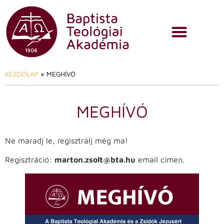
KEZDŐLAP
»
MEGHÍVÓ
MEGHÍVÓ
Ne maradj le, regisztrálj még ma!
Regisztráció:
marton.zsolt@bta.hu
email címen.