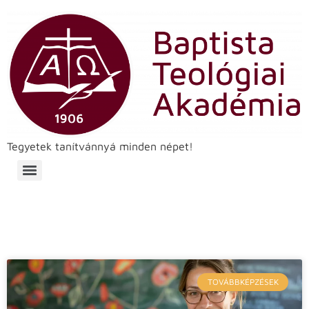
Tegyetek tanítvánnyá minden népet!
TOVÁBBKÉPZÉSEK